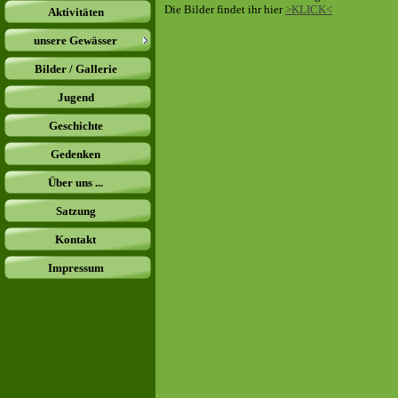
Die Bilder findet ihr hier
>KLICK<
Aktivitäten
unsere Gewässer
Bilder / Gallerie
Jugend
Geschichte
Gedenken
Über uns ...
Satzung
Kontakt
Impressum